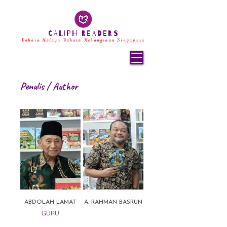
CALIPH READERS
Bahasa Melayu Bahasa Kebangsaan Singapura
Penulis / Author
ABDOLAH LAMAT
A. RAHMAN BASRUN
GURU