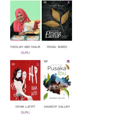
FADILAH ABD MALIK
ISMAIL WARDI
GURU
ISHAK LATIFF
MAAROF SALLEH
GURU