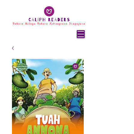
CALIPH READERS
Bahasa Melayu Bahasa Kebangsaan Singapura