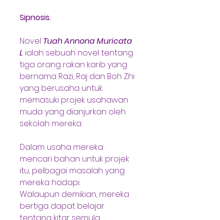
Sipnosis.
Novel 
Tuah Annona Muricata
L
 ialah sebuah novel tentang 
tiga orang rakan karib yang 
bernama Razi, Raj dan Boh Zhi 
yang berusaha untuk 
memasuki projek usahawan 
muda yang dianjurkan oleh 
sekolah mereka.
Dalam usaha mereka 
mencari bahan untuk projek 
itu, pelbagai masalah yang 
mereka hadapi.
Walaupun demikian, mereka 
bertiga dapat belajar 
tentang kitar semula 