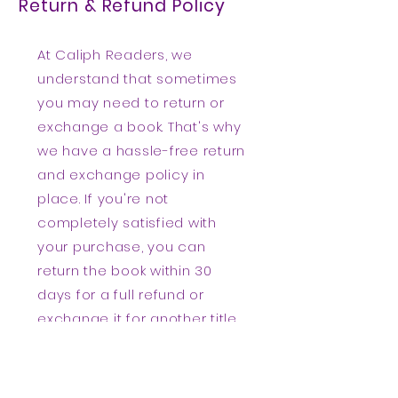
Return & Refund Policy
At Caliph Readers, we
understand that sometimes
you may need to return or
exchange a book. That's why
we have a hassle-free return
and exchange policy in
place. If you're not
completely satisfied with
your purchase, you can
return the book within 30
days for a full refund or
exchange it for another title.
We want you to shop with
confidence, knowing that
we've got you covered.