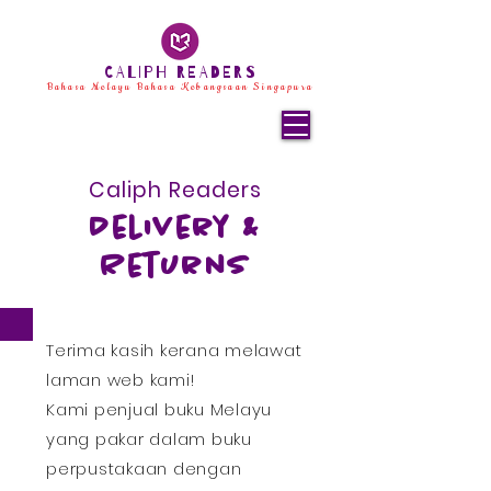
CALIPH READERS
Bahasa Melayu Bahasa Kebangsaan Singapura
Caliph Readers
Delivery &
Returns
Terima kasih kerana melawat
laman web kami!
Kami penjual buku Melayu
yang pakar dalam buku
perpustakaan dengan